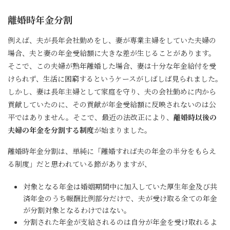
離婚時年金分割
例えば、夫が長年会社勤めをし、妻が専業主婦をしていた夫婦の
場合、夫と妻の年金受給額に大きな差が生じることがあります。
そこで、この夫婦が熟年離婚した場合、妻は十分な年金給付を受
けられず、生活に困窮するというケースがしばしば見られました。
しかし、妻は長年主婦として家庭を守り、夫の会社勤めに内から
貢献していたのに、その貢献が年金受給額に反映されないのは公
平ではありません。そこで、最近の法改正により、
離婚時以後の
夫婦の年金を分割する制度
が始まりました。
離婚時年金分割は、単純に「離婚すれば夫の年金の半分をもらえ
る制度」だと思われている節がありますが、
対象となる年金は婚姻期間中に加入していた厚生年金及び共
済年金のうち報酬比例部分だけで、夫が受け取る全ての年金
が分割対象となるわけではない。
分割された年金が支給されるのは自分が年金を受け取れるよ