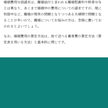
婚姻費用分担請求は、離婚給付と言われる離婚慰謝料や財産分与
とは異なり、あくまで婚姻中の費用についての請求ですが、現に
別居中など、離婚が現実の問題となりつつある夫婦間で問題とな
ることが多いので、離婚についてお悩みの方は、念頭に置いてお
かれるとよいでしょう。
なお、婚姻費用の算定方法は、後で述べる養育費の算定方法（算
定表を用いる方法）と基本的に同じです。