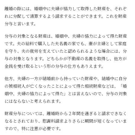
離婚の際には、婚姻中に夫婦が協力して取得した財産を、それぞ
れに分配して清算するよう請求することができます。これを財産
分与と言います。
分与の対象となる財産は、婚姻中、夫婦の協力によって得た財産
です。夫の給料で購入した夫名義の家でも、妻が主婦として家庭
を守り、夫の就労を支えていたと認められるような場合には、分
与の対象となります。どちらかが不動産の名義を取得し、他方が
金銭を受け取るという形の分与の仕方もありえます。
他方、夫婦の一方が結婚前から持っていた財産や、結婚中に自分
の被相続人が亡くなったことによって得た相続財産などは、「婚
姻中、夫婦の協力によって得た」とは言えないので、分与の対象
にはならないと考えられます。
財産分与については、離婚時から２年間を過ぎると請求できなく
なるとされており、慰謝料請求よりさらに期間が短くなっていま
すので、特に注意が必要です。