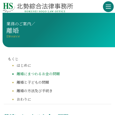
業務のご案内／
離婚
Divorce
はじめに
離婚にまつわるお金の問題
離婚と子どもの問題
離婚の方法及び手続き
おわりに