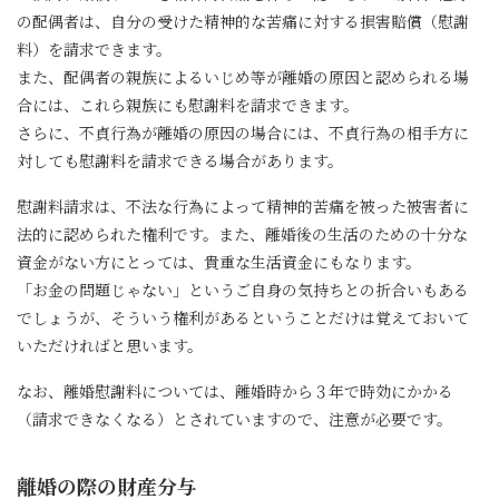
の配偶者は、自分の受けた精神的な苦痛に対する損害賠償（慰謝
料）を請求できます。
また、配偶者の親族によるいじめ等が離婚の原因と認められる場
合には、これら親族にも慰謝料を請求できます。
さらに、不貞行為が離婚の原因の場合には、不貞行為の相手方に
対しても慰謝料を請求できる場合があります。
慰謝料請求は、不法な行為によって精神的苦痛を被った被害者に
法的に認められた権利です。また、離婚後の生活のための十分な
資金がない方にとっては、貴重な生活資金にもなります。
「お金の問題じゃない」というご自身の気持ちとの折合いもある
でしょうが、そういう権利があるということだけは覚えておいて
いただければと思います。
なお、離婚慰謝料については、離婚時から３年で時効にかかる
（請求できなくなる）とされていますので、注意が必要です。
離婚の際の財産分与