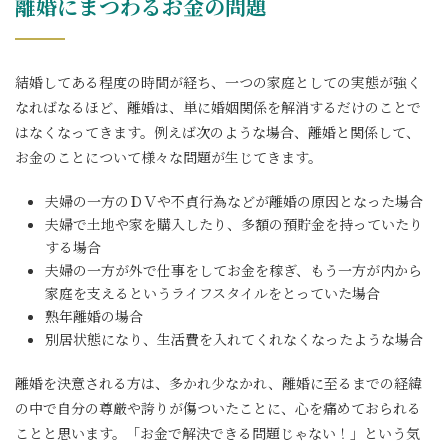
離婚にまつわるお金の問題
結婚してある程度の時間が経ち、一つの家庭としての実態が強く
なればなるほど、離婚は、単に婚姻関係を解消するだけのことで
はなくなってきます。例えば次のような場合、離婚と関係して、
お金のことについて様々な問題が生じてきます。
夫婦の一方のＤＶや不貞行為などが離婚の原因となった場合
夫婦で土地や家を購入したり、多額の預貯金を持っていたり
する場合
夫婦の一方が外で仕事をしてお金を稼ぎ、もう一方が内から
家庭を支えるというライフスタイルをとっていた場合
熟年離婚の場合
別居状態になり、生活費を入れてくれなくなったような場合
離婚を決意される方は、多かれ少なかれ、離婚に至るまでの経緯
の中で自分の尊厳や誇りが傷ついたことに、心を痛めておられる
ことと思います。「お金で解決できる問題じゃない！」という気